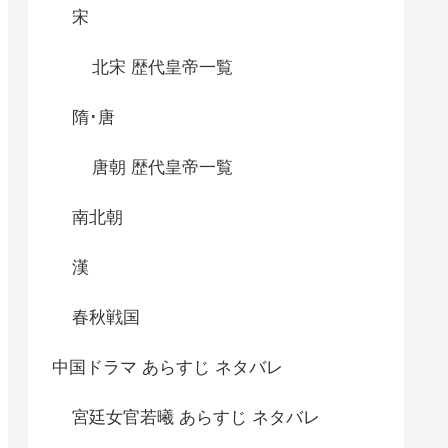
宋
北宋 歴代皇帝一覧
隋･唐
唐朝 歴代皇帝一覧
南北朝
漢
春秋戦国
中国ドラマ あらすじ ネタバレ
宮廷女官若曦 あらすじ ネタバレ