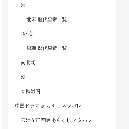
宋
北宋 歴代皇帝一覧
隋･唐
唐朝 歴代皇帝一覧
南北朝
漢
春秋戦国
中国ドラマ あらすじ ネタバレ
宮廷女官若曦 あらすじ ネタバレ