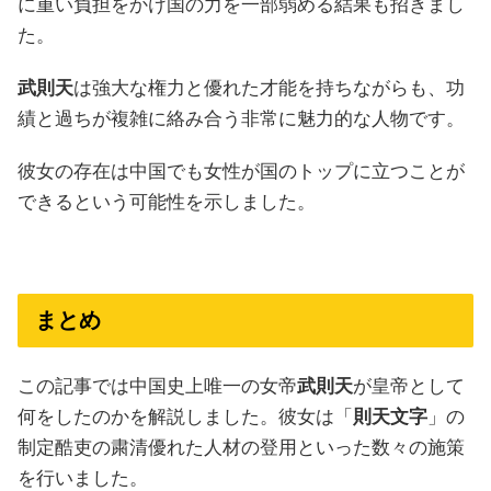
に重い負担をかけ国の力を一部弱める結果も招きまし
た。
武則天
は強大な権力と優れた才能を持ちながらも、功
績と過ちが複雑に絡み合う非常に魅力的な人物です。
彼女の存在は中国でも女性が国のトップに立つことが
できるという可能性を示しました。
まとめ
この記事では中国史上唯一の女帝
武則天
が皇帝として
何をしたのかを解説しました。彼女は「
則天文字
」の
制定酷吏の粛清優れた人材の登用といった数々の施策
を行いました。