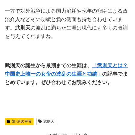
一方で対外戦争による国力消耗や晩年の寵臣による政
治介入などその功績と負の側面も持ち合わせていま
す。
武則天
の波乱に満ちた生涯は現代にも多くの教訓
を与えてくれますね。
武則天の誕生から最期までの生涯は、
「武則天とは？
中国史上唯一の女帝の波乱の生涯と功績」
の記事でま
とめています。ぜひ合わせてお読みください。
隋･唐の皇帝
武則天