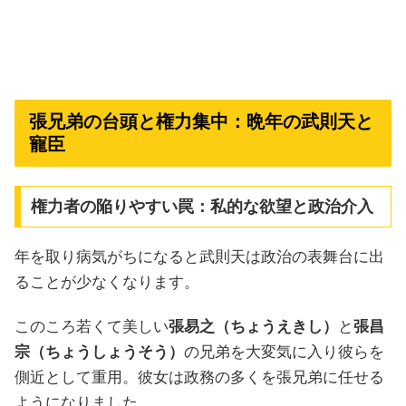
張兄弟の台頭と権力集中：晩年の武則天と
寵臣
権力者の陥りやすい罠：私的な欲望と政治介入
年を取り病気がちになると武則天は政治の表舞台に出
ることが少なくなります。
このころ若くて美しい
張易之（ちょうえきし）
と
張昌
宗（ちょうしょうそう）
の兄弟を大変気に入り彼らを
側近として重用。彼女は政務の多くを張兄弟に任せる
ようになりました。