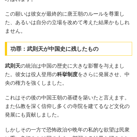
この願いは彼女が最終的に唐王朝のルールを尊重し
た、あるいは自分の立場を改めて考えた結果かもしれ
ません。
功罪：武則天が中国史に残したもの
武則天
の統治は中国の歴史に大きな影響を与えまし
た。彼女は役人登用の
科挙制度
をさらに発展させ、中
央の権力を強くしました。
これはその後の中国王朝の基礎を築いたと言えます。
また仏教を深く信仰し多くの寺院を建てるなど文化の
発展にも貢献しました。
しかしその一方で恐怖政治や晩年の私的な欲望は民衆