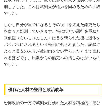
に取り締まりました。彼らは多くの人を無実の罪で処
刑しました。これは武則天が権力を固めるための手段
でした。
しかし自分が皇帝になるとその役目を終えた酷吏たち
を次々と処刑していきます。特にひどい悪行を重ねた
来俊臣（らいしゅんしん）は首を斬られた後に遺体を
バラバラにされるという極刑に処されました。記録に
よると長安の人々が彼の肉を食い荒らしたとまで言わ
れるほどです。民衆からの酷吏への憎しみは深いもの
でした。
優れた人材の登用と政治改革
恐怖政治の一方で
武則天
は優れた人材を積極的に選び