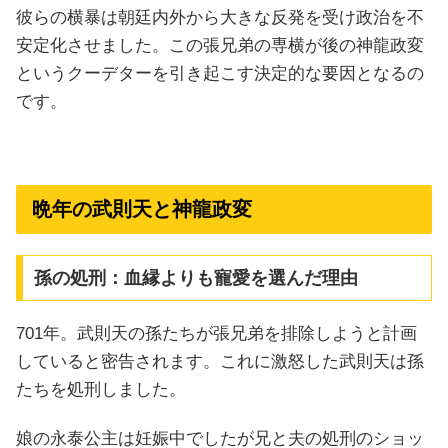
彼らの横暴は朝廷内外から大きな反発を受け政治を不
安定化させました。この張兄弟の専横が後の神龍政変
というクーデターを引き起こす決定的な要因となるの
です。
晩年の武則天と神龍政変
孫の処刑：血縁よりも寵愛を選んだ理由
701年。武則天の孫たちが張兄弟を排除しようと計画
していると密告されます。これに激怒した武則天は孫
たちを処刑しました。
娘の永泰公主は妊娠中でしたが兄と夫の処刑のショッ