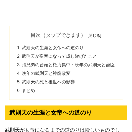
目次（タップできます）
武則天の生涯と女帝への道のり
武則天が皇帝になって成し遂げたこと
張兄弟の台頭と権力集中：晩年の武則天と寵臣
晩年の武則天と神龍政変
武則天の死と後世への影響
まとめ
武則天の生涯と女帝への道のり
武則天
が女帝になるまでの道のりは険しいものでし