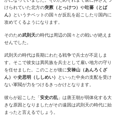
かになっていました。そのためそれまで唐に押さえつ
けられていた北方の
突厥（とっけつ）
や
吐蕃（とば
ん）
というチベットの国々が反乱を起こしたり国内に
攻めてくるようになります。
そのため
武則天
の時代は周辺の国々との戦いが絶えま
せんでした。
武則天の時代は長期にわたる戦争で兵士が不足しま
す。そこで彼女は異民族を兵士として雇い地方の守り
を任せました。このことが後に
安禄山（あんろくざ
ん）
や
史思明（ししめい）
といった中央の支配を受け
ない軍閥が力をつけるきっかけとなります。
彼らが起こした「
安史の乱
」は唐王朝が弱体化する大
きな原因となりましたがその遠因は武則天の時代に始
まったと言えるでしょう。