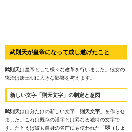
武則天が皇帝になって成し遂げたこと
武則天
は皇帝として様々な改革を行いました。彼女の
統治は唐王朝に大きな影響を与えます。
新しい文字「則天文字」の制定と意図
武則天
は自分だけの新しい文字「
則天文字
」を作らせ
ました。これは既存の漢字とは異なる独特の文字で
す。たとえば彼女自身の名前にも使われた「
曌（しょ