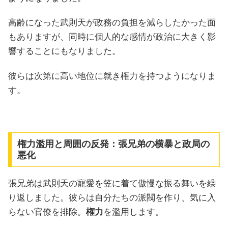
高齢になった武則天が政務の負担を減らしたかった面
もありますが、同時に個人的な感情が政治に大きく影
響することにもなりました。
彼らは次第に高い地位に就き権力を持つようになりま
す。
権力濫用と周囲の反発：張兄弟の横暴と政局の
悪化
張兄弟は武則天の寵愛を笠に着て傲慢な振る舞いを繰
り返しました。彼らは自分たちの派閥を作り、気に入
らない官僚を排除。
権力
を濫用します。