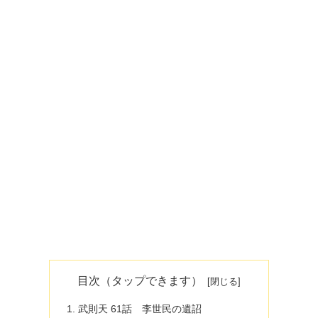
目次（タップできます）
武則天 61話 李世民の遺詔