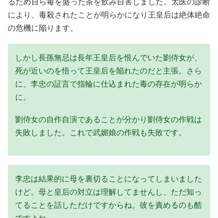
るため自ら毒を盛った茶を飲み自害しました。太医の診断
により、毒殺されたことが明らかになり王皇后は絶体絶命
の危機に陥ります。
しかし長孫無忌は長年王皇后を恨んでいた劉侍女が、
死が近いのを悟って王皇后を陥れたのだと主張。さら
に、李忠の証言で指輪に仕込まれた毒の存在が明らか
に。
劉侍女の自作自演であることが分かり劉侍女の作戦は
失敗しました。これで武媚娘の作戦も失敗です。
李忠は結果的に母を裏切ることになってしまいました
けど。母と皇后の対立は理解してませんし、ただ知っ
てることを話しただけですからね。彼を責めるのも酷