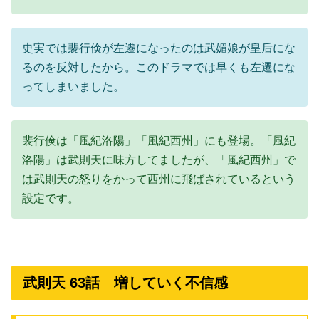
史実では裴行倹が左遷になったのは武媚娘が皇后にな
るのを反対したから。このドラマでは早くも左遷にな
ってしまいました。
裴行倹は「風紀洛陽」「風紀西州」にも登場。「風紀
洛陽」は武則天に味方してましたが、「風紀西州」で
は武則天の怒りをかって西州に飛ばされているという
設定です。
武則天 63話 増していく不信感