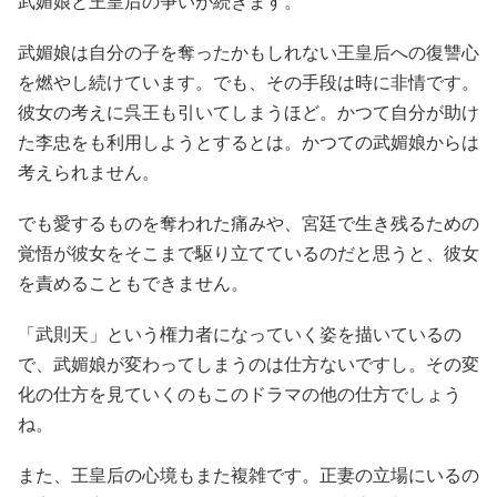
武媚娘と王皇后の争いが続きます。
武媚娘は自分の子を奪ったかもしれない王皇后への復讐心
を燃やし続けています。でも、その手段は時に非情です。
彼女の考えに呉王も引いてしまうほど。かつて自分が助け
た李忠をも利用しようとするとは。かつての武媚娘からは
考えられません。
でも愛するものを奪われた痛みや、宮廷で生き残るための
覚悟が彼女をそこまで駆り立てているのだと思うと、彼女
を責めることもできません。
「武則天」という権力者になっていく姿を描いているの
で、武媚娘が変わってしまうのは仕方ないですし。その変
化の仕方を見ていくのもこのドラマの他の仕方でしょう
ね。
また、王皇后の心境もまた複雑です。正妻の立場にいるの