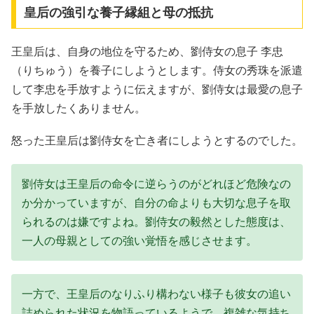
皇后の強引な養子縁組と母の抵抗
王皇后は、自身の地位を守るため、劉侍女の息子 李忠
（りちゅう）を養子にしようとします。侍女の秀珠を派遣
して李忠を手放すように伝えますが、劉侍女は最愛の息子
を手放したくありません。
怒った王皇后は劉侍女を亡き者にしようとするのでした。
劉侍女は王皇后の命令に逆らうのがどれほど危険なの
か分かっていますが、自分の命よりも大切な息子を取
られるのは嫌ですよね。劉侍女の毅然とした態度は、
一人の母親としての強い覚悟を感じさせます。
一方で、王皇后のなりふり構わない様子も彼女の追い
詰められた状況を物語っているようで、複雑な気持ち