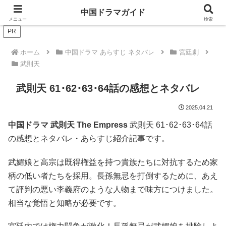
ドラマは歴史を知るともっと面白い！
中国ドラマガイド
メニュー
検索
PR
ホーム
中国ドラマ あらすじ ネタバレ
宮廷劇
武則天
武則天 61･62･63･64話の感想とネタバレ
2025.04.21
中国ドラマ 武則天
The Empress
武則天 61
･62･63･64話
の感想とネタバレ・あらすじ紹介記事です。
武媚娘と高宗は既得権益を持つ貴族たちに対抗するため家
柄の低い者たちを採用。長孫無忌を打倒するために、あえ
て評判の悪い李義府のような人物まで味方につけました。
相当な覚悟と知略が必要です。