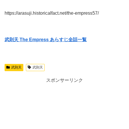
https://arasuji.historicalfact.net/the-empress57/
武則天 The Empress あらすじ全話一覧
武則天
武則天
スポンサーリンク