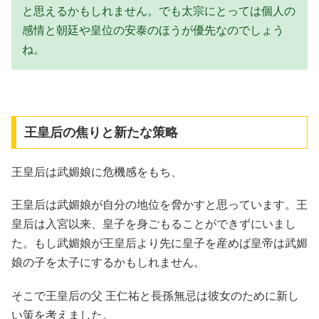
と思えるかもしれません。でも太宗にとっては個人の
感情と朝廷や皇位の安泰のほうが優先なのでしょう
ね。
王皇后の焦りと新たな策略
王皇后は武媚娘に危機感をもち、
王皇后は武媚娘が自分の地位を脅かすと思っています。王
皇后は入宮以来、皇子を身ごもることができずにいまし
た。もし武媚娘が王皇后より先に皇子を産めば皇帝は武媚
娘の子を太子にするかもしれません。
そこで王皇后の父 王仁祐と長孫無忌は彼女のために新し
い策を考えました。