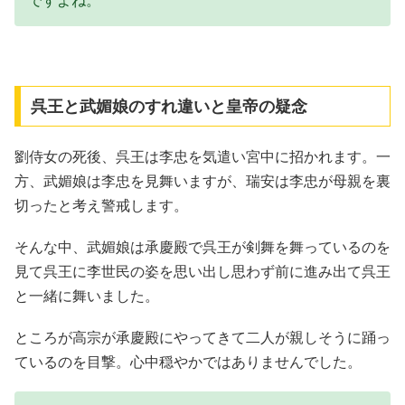
ですよね。
呉王と武媚娘のすれ違いと皇帝の疑念
劉侍女の死後、呉王は李忠を気遣い宮中に招かれます。一
方、武媚娘は李忠を見舞いますが、瑞安は李忠が母親を裏
切ったと考え警戒します。
そんな中、武媚娘は承慶殿で呉王が剣舞を舞っているのを
見て呉王に李世民の姿を思い出し思わず前に進み出て呉王
と一緒に舞いました。
ところが高宗が承慶殿にやってきて二人が親しそうに踊っ
ているのを目撃。心中穏やかではありませんでした。