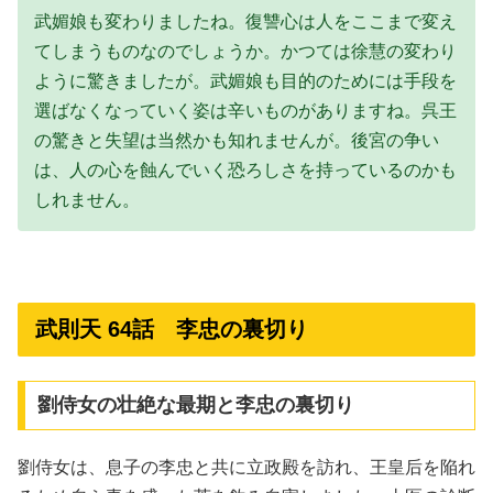
武媚娘も変わりましたね。復讐心は人をここまで変え
てしまうものなのでしょうか。かつては徐慧の変わり
ように驚きましたが。武媚娘も目的のためには手段を
選ばなくなっていく姿は辛いものがありますね。呉王
の驚きと失望は当然かも知れませんが。後宮の争い
は、人の心を蝕んでいく恐ろしさを持っているのかも
しれません。
武則天 64話 李忠の裏切り
劉侍女の壮絶な最期と李忠の裏切り
劉侍女は、息子の李忠と共に立政殿を訪れ、王皇后を陥れ