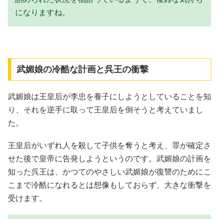
になりますね。
武媚娘の冷酷な計画と呉王の衝撃
武媚娘は王皇后が李忠を養子にしようとしていることを知
り、それを逆手に取って王皇后を倒そうと考えていまし
た。
王皇后がいずれ人を殺して子供を奪うと考え、罪が確定さ
せた後で皇帝に告発しようというのです。武媚娘の計画を
知った呉王は、かつてのやさしい武媚娘が復讐のためにこ
こまで冷酷になれるとは想像もしておらず、大きな衝撃を
受けます。