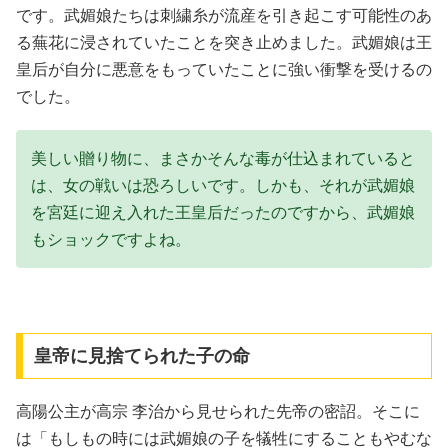
です。武媚娘たちは刺繍糸が流産を引き起こす可能性のあ
る蕪花に浸されていたことを突き止めました。武媚娘は王
皇后が自分に悪意をもっていたことに強い衝撃を受けるの
でした。
美しい贈り物に、まさかそんな毒が仕込まれていると
は、女の戦いは恐ろしいです。しかも、それが武媚娘
を宮廷に迎え入れた王皇后だったのですから、武媚娘
もショックですよね。
皇帝に見捨てられた子の命
高陽公主が高宗 李治から見せられた先帝の密詔。そこに
は「もしもの時には武媚娘の子を犠牲にすることもやむな