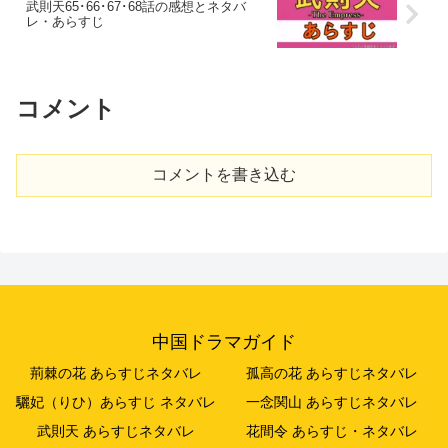
武則天65･66･67･68話の感想とネタバ
レ・あらすじ
コメント
コメントを書き込む
中国ドラマガイド
荊棘の花 あらすじネタバレ
孤高の花 あらすじネタバレ
驪妃（りひ）あらすじ ネタバレ
一念関山 あらすじネタバレ
武則天 あらすじネタバレ
花間令 あらすじ・ネタバレ