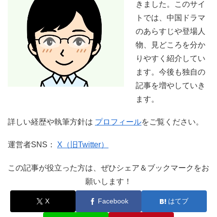
きました。このサイ
トでは、中国ドラマ
のあらすじや登場人
物、見どころを分か
りやすく紹介してい
ます。今後も独自の
記事を増やしていき
ます。
詳しい経歴や執筆方針は
プロフィール
をご覧ください。
運営者SNS：
X（旧Twitter）
この記事が役立った方は、ぜひシェア＆ブックマークをお
願いします！
X
Facebook
はてブ