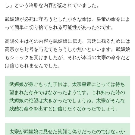
し」という冷酷な内容が記されていました。
武媚娘が必死に守ろうとした小さな命は、皇帝の命令によ
って簡単に切り捨てられる可能性があったのです。
高陽公主はその内容を武媚娘に伝え、宮廷に残るためには
高宗から封号を与えてもらうしか無いといいます。武媚娘
もショックを受けましたが、それが本当の太宗の命令だと
は信じられませんでした。
武媚娘が身ごもった子供は、太宗皇帝にとっては待ち
望まれた存在ではなかったようです。これ知った時の
武媚娘の絶望は大きかったでしょうね。太宗がそんな
残酷な命令を出すとは信じたくなかったでしょう。
太宗が武媚娘に見せた笑顔も偽りだったのではないか