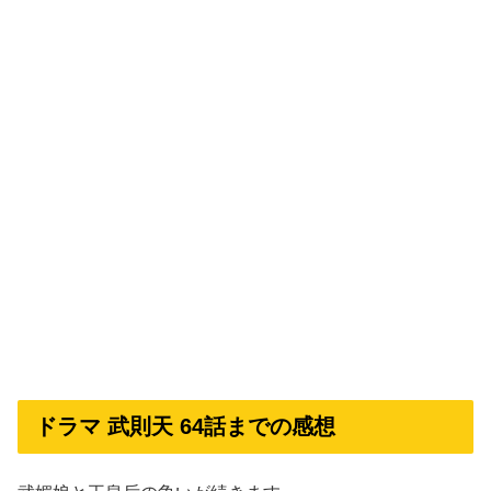
ドラマ 武則天 64話までの感想