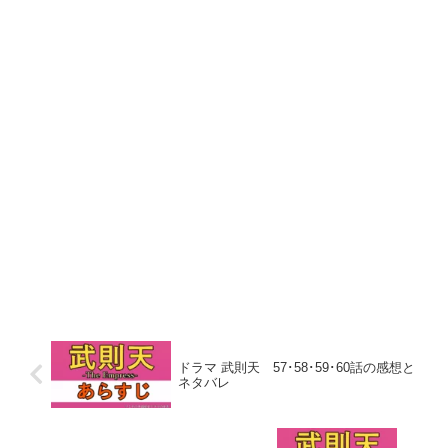
ドラマ 武則天 57･58･59･60話の感想と
ネタバレ