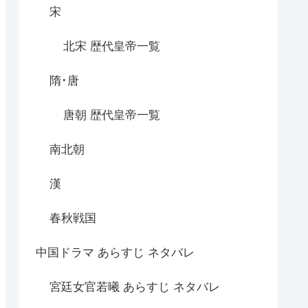
宋
北宋 歴代皇帝一覧
隋･唐
唐朝 歴代皇帝一覧
南北朝
漢
春秋戦国
中国ドラマ あらすじ ネタバレ
宮廷女官若曦 あらすじ ネタバレ