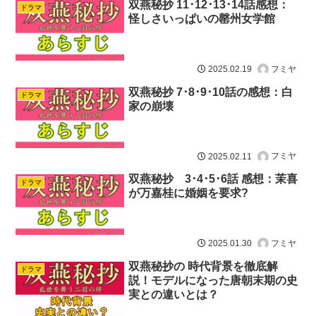
双燕秘抄 11･12･13･14話感想：
ドラマ
怪しさいっぱいの罄州女学館
フミヤ
2025.02.19
双燕秘抄 7･8･9･10話の感想：白
ドラマ
家の崩壊
フミヤ
2025.02.11
双燕秘抄 3･4･5･6話 感想：茉喜
ドラマ
が万嘉桂に婚姻を要求?
フミヤ
2025.01.30
双燕秘抄の 時代背景を徹底解
ドラマ
説！モデルになった唐朝末期の史
実との違いとは？